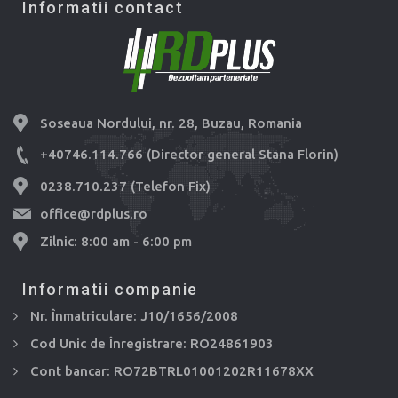
Informatii contact
Soseaua Nordului, nr. 28, Buzau, Romania
+40746.114.766 (Director general Stana Florin)
0238.710.237 (Telefon Fix)
office@rdplus.ro
Zilnic: 8:00 am - 6:00 pm
Informatii companie
Nr. Înmatriculare: J10/1656/2008
Cod Unic de Înregistrare: RO24861903
Cont bancar: RO72BTRL01001202R11678XX