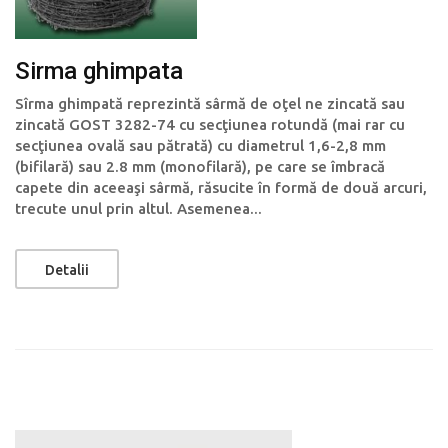
Sirma ghimpata
Sîrma ghimpată reprezintă sârmă de oţel ne zincată sau
zincată GOST 3282-74 cu secţiunea rotundă (mai rar cu
secţiunea ovală sau pătrată) cu diametrul 1,6-2,8 mm
(bifilară) sau 2.8 mm (monofilară), pe care se îmbracă
capete din aceeaşi sârmă, răsucite în formă de două arcuri,
trecute unul prin altul. Asemenea...
Detalii