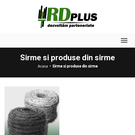
Togg
navi
Sirme si produse din sirme
Acasa
Sirme si produse din sirme