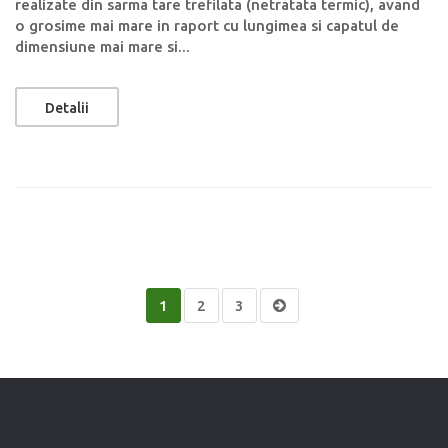
realizate din sarma tare trefilata (netratata termic), avand
o grosime mai mare in raport cu lungimea si capatul de
dimensiune mai mare si...
Detalii
1
2
3