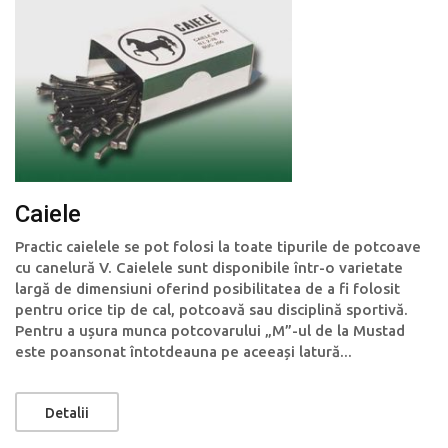
Caiele
Practic caielele se pot folosi la toate tipurile de potcoave
cu canelură V. Caielele sunt disponibile într-o varietate
largă de dimensiuni oferind posibilitatea de a fi folosit
pentru orice tip de cal, potcoavă sau disciplină sportivă.
Pentru a ușura munca potcovarului „M”-ul de la Mustad
este poansonat întotdeauna pe aceeași latură...
Detalii