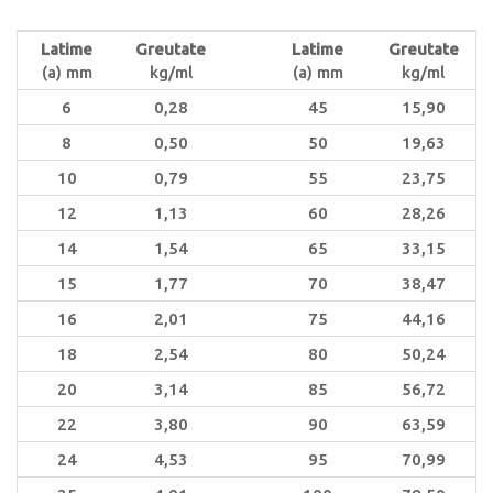
Latime
Greutate
Latime
Greutate
(a) mm
kg/ml
(a) mm
kg/ml
6
0,28
45
15,90
8
0,50
50
19,63
10
0,79
55
23,75
12
1,13
60
28,26
14
1,54
65
33,15
15
1,77
70
38,47
16
2,01
75
44,16
18
2,54
80
50,24
20
3,14
85
56,72
22
3,80
90
63,59
24
4,53
95
70,99