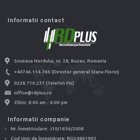
Informatii contact
Soseaua Nordului, nr. 28, Buzau, Romania
+40746.114.766 (Director general Stana Florin)
0238.710.237 (Telefon Fix)
office@rdplus.ro
Zilnic: 8:00 am - 6:00 pm
Informatii companie
Nr. Înmatriculare: J10/1656/2008
Cod Unic de Înregistrare: RO24861903