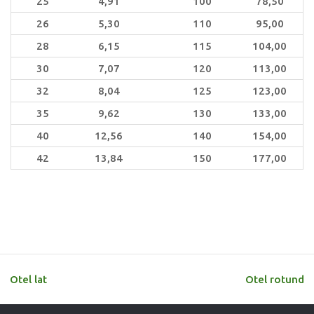
25
4,91
100
78,50
26
5,30
110
95,00
28
6,15
115
104,00
30
7,07
120
113,00
32
8,04
125
123,00
35
9,62
130
133,00
40
12,56
140
154,00
42
13,84
150
177,00
Otel lat
Otel rotund