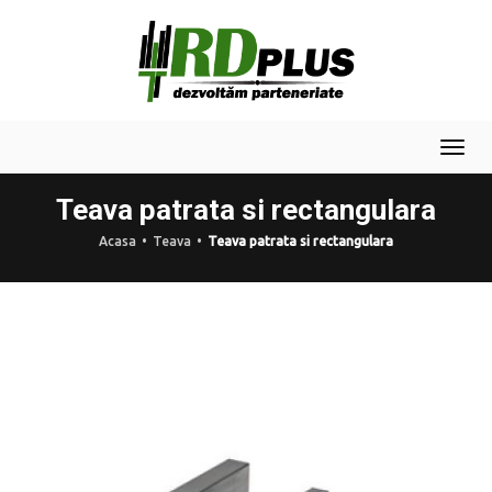
Togg
navi
Teava patrata si rectangulara
Acasa
Teava
Teava patrata si rectangulara