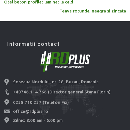
Otel beton profilat laminat la cald
Teava rotunda, neagra si zincata
Informatii contact
Soseaua Nordului, nr. 28, Buzau, Romania
+40746.114.766 (Director general Stana Florin)
0238.710.237 (Telefon Fix)
office@rdplus.ro
Zilnic: 8:00 am - 6:00 pm