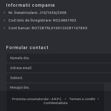
Informatii companie
Nr. Înmatriculare: J10/1656/2008
Cod Unic de Înregistrare: RO24861903
Cont bancar: RO72BTRL01001202R11678XX
Formular contact
Protectia consumatorului – A.N.P.C.
•
Termeni si conditii
•
Confidentialitate