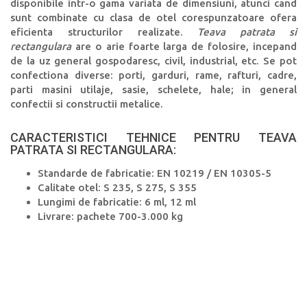
disponibile intr-o gama variata de dimensiuni, atunci cand
sunt combinate cu clasa de otel corespunzatoare ofera
eficienta structurilor realizate.
Teava patrata si
rectangulara
are o arie foarte larga de folosire, incepand
de la uz general gospodaresc, civil, industrial, etc. Se pot
confectiona diverse: porti, garduri, rame, rafturi, cadre,
parti masini utilaje, sasie, schelete, hale; in general
confectii si constructii metalice.
CARACTERISTICI TEHNICE PENTRU TEAVA
PATRATA SI RECTANGULARA:
Standarde de fabricatie: EN 10219 / EN 10305-5
Calitate otel: S 235, S 275, S 355
Lungimi de fabricatie: 6 ml, 12 ml
Livrare: pachete 700-3.000 kg