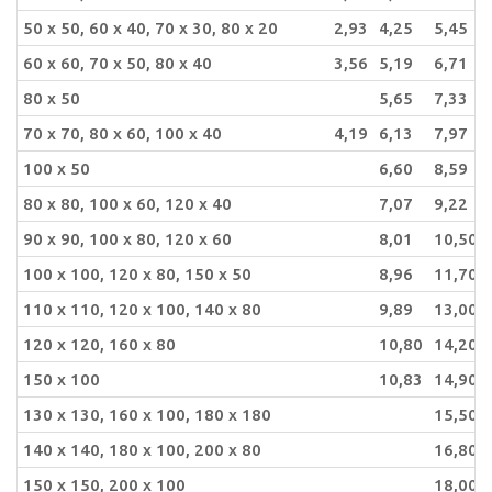
50 x 50, 60 x 40, 70 x 30, 80 x 20
2,93
4,25
5,45
60 x 60, 70 x 50, 80 x 40
3,56
5,19
6,71
80 x 50
5,65
7,33
70 x 70, 80 x 60, 100 x 40
4,19
6,13
7,97
100 x 50
6,60
8,59
80 x 80, 100 x 60, 120 x 40
7,07
9,22
90 x 90, 100 x 80, 120 x 60
8,01
10,50
100 x 100, 120 x 80, 150 x 50
8,96
11,70
110 x 110, 120 x 100, 140 x 80
9,89
13,00
120 x 120, 160 x 80
10,80
14,20
150 x 100
10,83
14,90
130 x 130, 160 x 100, 180 x 180
15,50
140 x 140, 180 x 100, 200 x 80
16,80
150 x 150, 200 x 100
18,00