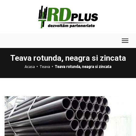
Togg
navi
Teava rotunda, neagra si zincata
Acasa
Teava
Teava rotunda, neagra si zincata