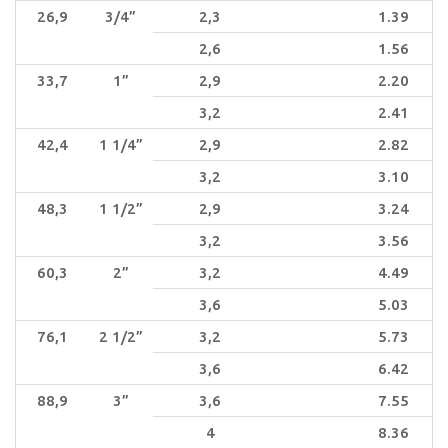
26,9
3/4”
2,3
1.39
2,6
1.56
33,7
1”
2,9
2.20
3,2
2.41
42,4
1 1/4”
2,9
2.82
3,2
3.10
48,3
1 1/2”
2,9
3.24
3,2
3.56
60,3
2”
3,2
4.49
3,6
5.03
76,1
2 1/2”
3,2
5.73
3,6
6.42
88,9
3”
3,6
7.55
4
8.36