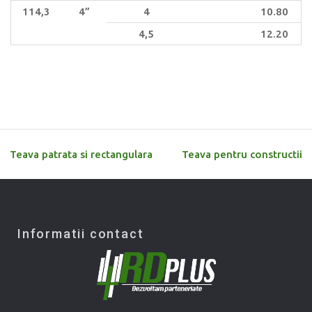
114,3
4”
4
10.80
4,5
12.20
Teava patrata si rectangulara
Teava pentru constructii
Informatii contact