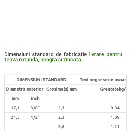
Dimensiuni standard de fabricatie
livrare pentru
teava rotunda, neagra si zincata
DIMENSIUNI STANDARD
Tevi negre serie usoara 
Diametru exterior
Grosime(s) mm
Greutatekg/ml
mm
inch
17,1
3/8”
2,3
0.84
21,3
1/2”
2,3
1.08
2,6
1.21