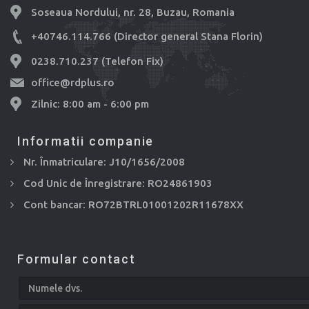
Soseaua Nordului, nr. 28, Buzau, Romania
+40746.114.766 (Director general Stana Florin)
0238.710.237 (Telefon Fix)
office@rdplus.ro
Zilnic: 8:00 am - 6:00 pm
Informatii companie
Nr. Înmatriculare: J10/1656/2008
Cod Unic de Înregistrare: RO24861903
Cont bancar: RO72BTRL01001202R11678XX
Formular contact