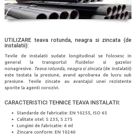
UTILIZARE teava rotunda, neagra si zincata (de
instalatii):
Tevile de instalatii sudate longitudinal se folosesc in
general la transportul fluidelor si gazelor
nonagresive.
Teava rotunda, neagra si zincata
(de instalatii)
este testata la presiune, avand aprobarea de lucru sub
presiune. Tevile zincate au avantajul unei rezistente
sporite la agenti corozivi.
CARACTERISTICI TEHNICE TEAVA INSTALATII:
Standarde de fabricatie: EN 10255, ISO 65
Calitate otel: S 235, S 275
Lungimi de fabricatie: 6 ml
Zincare conform: EN 10240