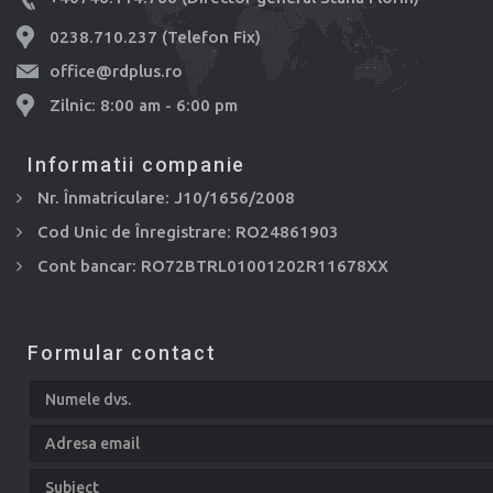
0238.710.237 (Telefon Fix)
office@rdplus.ro
Zilnic: 8:00 am - 6:00 pm
Informatii companie
Nr. Înmatriculare: J10/1656/2008
Cod Unic de Înregistrare: RO24861903
Cont bancar: RO72BTRL01001202R11678XX
Formular contact