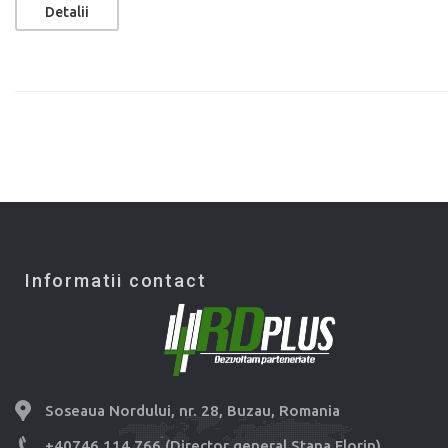
Detalii
Informatii contact
Soseaua Nordului, nr. 28, Buzau, Romania
+40746.114.766 (Director general Stana Florin)