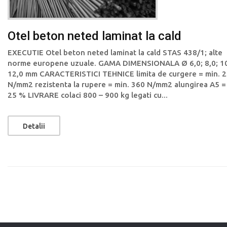
Otel beton neted laminat la cald
EXECUTIE Otel beton neted laminat la cald STAS 438/1; alte
norme europene uzuale. GAMA DIMENSIONALA Ø 6,0; 8,0; 10
12,0 mm CARACTERISTICI TEHNICE limita de curgere = min. 
N/mm2 rezistenta la rupere = min. 360 N/mm2 alungirea A5 =
25 % LIVRARE colaci 800 – 900 kg legati cu...
Detalii