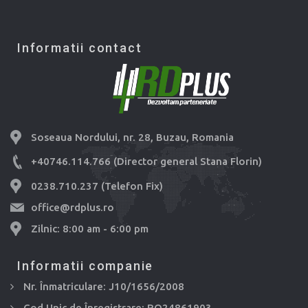
Informatii contact
Soseaua Nordului, nr. 28, Buzau, Romania
+40746.114.766 (Director general Stana Florin)
0238.710.237 (Telefon Fix)
office@rdplus.ro
Zilnic: 8:00 am - 6:00 pm
Informatii companie
Nr. Înmatriculare: J10/1656/2008
Cod Unic de Înregistrare: RO24861903