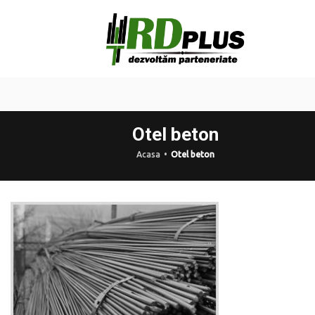
Otel beton
Acasa
Otel beton