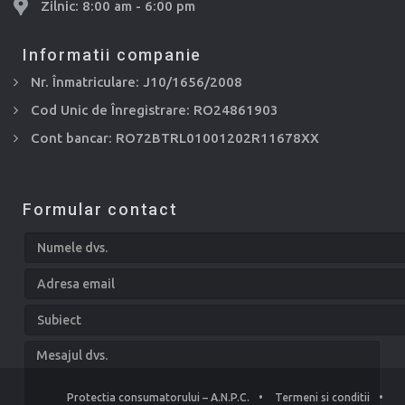
Zilnic: 8:00 am - 6:00 pm
Informatii companie
Nr. Înmatriculare: J10/1656/2008
Cod Unic de Înregistrare: RO24861903
Cont bancar: RO72BTRL01001202R11678XX
Formular contact
Protectia consumatorului – A.N.P.C.
•
Termeni si conditii
•