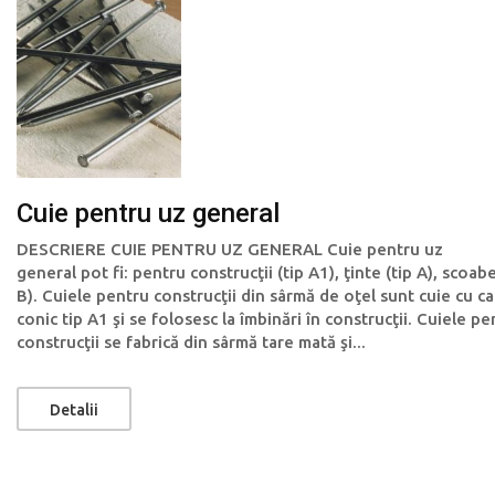
Cuie pentru uz general
DESCRIERE CUIE PENTRU UZ GENERAL Cuie pentru uz
general pot fi: pentru construcţii (tip A1), ţinte (tip A), scoabe
B). Cuiele pentru construcţii din sârmă de oţel sunt cuie cu c
conic tip A1 şi se folosesc la îmbinări în construcţii. Cuiele pe
construcţii se fabrică din sârmă tare mată şi...
Detalii